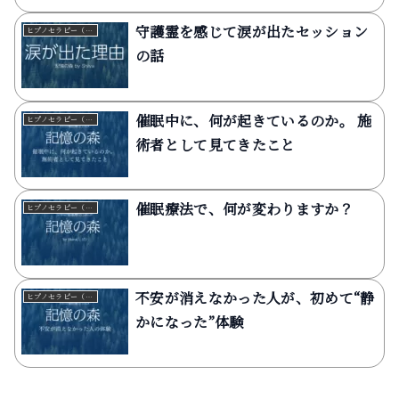
守護霊を感じて涙が出たセッション
ヒプノセラピー（催眠療法）
の話
催眠中に、何が起きているのか。 施
ヒプノセラピー（催眠療法）
術者として見てきたこと
催眠療法で、何が変わりますか？
ヒプノセラピー（催眠療法）
不安が消えなかった人が、初めて“静
ヒプノセラピー（催眠療法）
かになった”体験