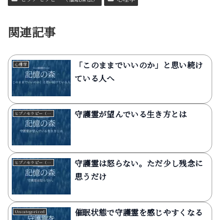
関連記事
「このままでいいのか」と思い続け
心理学
ている人へ
守護霊が望んでいる生き方とは
ヒプノセラピー（催眠療法）
守護霊は怒らない。ただ少し残念に
ヒプノセラピー（催眠療法）
思うだけ
催眠状態で守護霊を感じやすくなる
Uncategorized