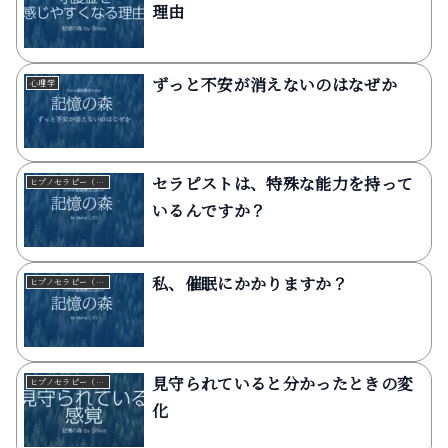
理由
ずっと不安が消えないのはなぜか
心理学
セラピストは、特殊な能力を持って
ヒプノセラピー（催眠療法）
いるんですか？
私、催眠にかかりますか？
ヒプノセラピー（催眠療法）
見守られていると分かったときの変
ヒプノセラピー（催眠療法）
化