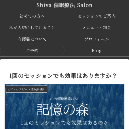
Shiva 催眠療法 Salon
初めての方へ
セッションのご案内
私が大切にしていること
メニュー・料金
守護霊について
プロフィール
ご予約
Blog
1回のセッションでも効果はありますか？
ヒプノセラピー（催眠療法）