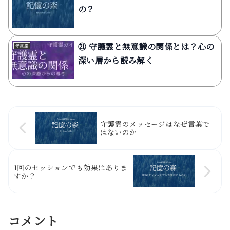
の？
㉑ 守護霊と無意識の関係とは？心の
守護霊
深い層から読み解く
守護霊のメッセージはなぜ言葉で
はないのか
1回のセッションでも効果はありま
すか？
コメント