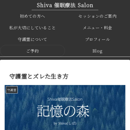
Shiva 催眠療法 Salon
初めての方へ
セッションのご案内
私が大切にしていること
メニュー・料金
守護霊について
プロフィール
ご予約
Blog
守護霊とズレた生き方
守護霊