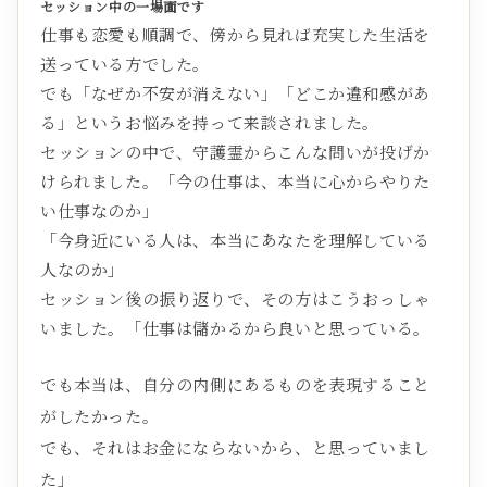
セッション中の一場面です
仕事も恋愛も順調で、傍から見れば充実した生活を
送っている方でした。
でも「なぜか不安が消えない」「どこか違和感があ
る」というお悩みを持って来談されました。
セッションの中で、守護霊からこんな問いが投げか
けられました。「今の仕事は、本当に心からやりた
い仕事なのか」
「今身近にいる人は、本当にあなたを理解している
人なのか」
セッション後の振り返りで、その方はこうおっしゃ
いました。「仕事は儲かるから良いと思っている。
でも本当は、自分の内側にあるものを表現すること
がしたかった。
でも、それはお金にならないから、と思っていまし
た」