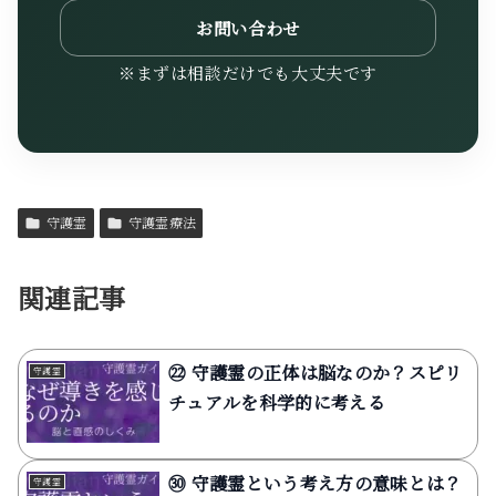
お問い合わせ
※まずは相談だけでも大丈夫です
守護霊
守護霊療法
関連記事
㉒ 守護霊の正体は脳なのか？スピリ
守護霊
チュアルを科学的に考える
㉚ 守護霊という考え方の意味とは？
守護霊