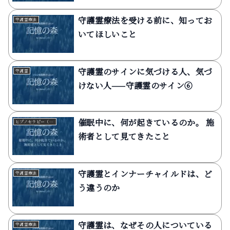
守護霊療法を受ける前に、知ってお
守護霊療法
いてほしいこと
守護霊のサインに気づける人、気づ
守護霊
けない人——守護霊のサイン⑥
催眠中に、何が起きているのか。 施
ヒプノセラピー（催眠療法）
術者として見てきたこと
守護霊とインナーチャイルドは、ど
守護霊療法
う違うのか
守護霊は、なぜその人についている
守護霊療法