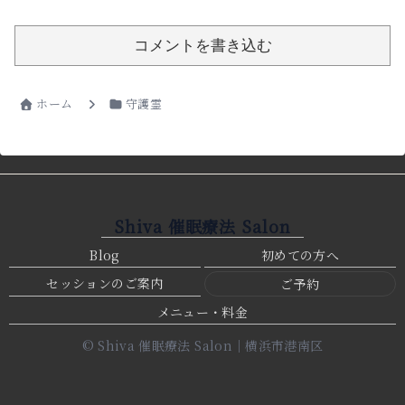
コメントを書き込む
ホーム
守護霊
Shiva 催眠療法 Salon
Blog
初めての方へ
セッションのご案内
ご予約
メニュー・料金
© Shiva 催眠療法 Salon｜横浜市港南区