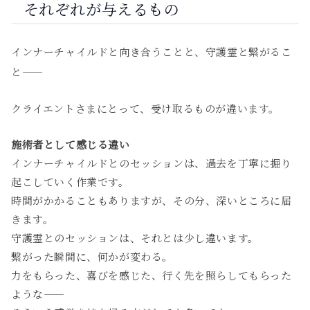
それぞれが与えるもの
インナーチャイルドと向き合うことと、守護霊と繋がるこ
と——
クライエントさまにとって、受け取るものが違います。
施術者として感じる違い
インナーチャイルドとのセッションは、過去を丁寧に掘り
起こしていく作業です。
時間がかかることもありますが、その分、深いところに届
きます。
守護霊とのセッションは、それとは少し違います。
繋がった瞬間に、何かが変わる。
力をもらった、喜びを感じた、行く先を照らしてもらった
ような——