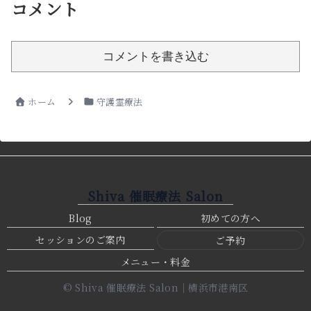
コメント
コメントを書き込む
ホーム
守護霊療法
Shiva 催眠療法 Salon
Blog
初めての方へ
セッションのご案内
ご予約
メニュー・料金
© Shiva 催眠療法 Salon｜横浜市港南区