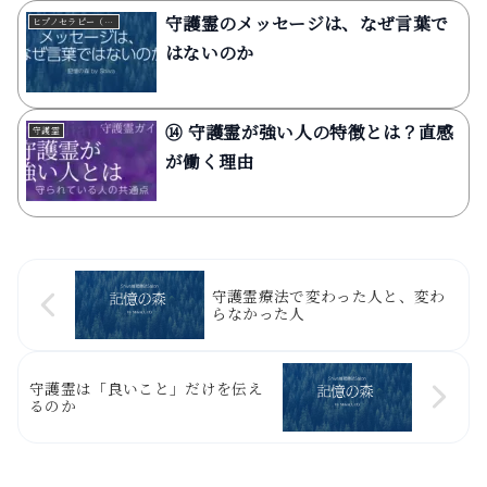
守護霊のメッセージは、なぜ言葉で
ヒプノセラピー（催眠療法）
はないのか
⑭ 守護霊が強い人の特徴とは？直感
守護霊
が働く理由
守護霊療法で変わった人と、変わ
らなかった人
守護霊は「良いこと」だけを伝え
るのか