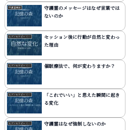
守護霊のメッセージはなぜ言葉では
守護霊療法
ないのか
セッション後に行動が自然と変わっ
ヒプノセラピー（催眠療法）
た理由
催眠療法で、何が変わりますか？
ヒプノセラピー（催眠療法）
「これでいい」と思えた瞬間に起き
ヒプノセラピー（催眠療法）
る変化
守護霊はなぜ強制しないのか
ヒプノセラピー（催眠療法）