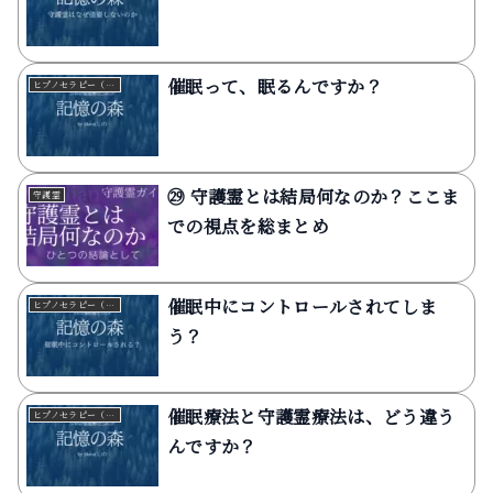
催眠って、眠るんですか？
ヒプノセラピー（催眠療法）
㉙ 守護霊とは結局何なのか？ここま
守護霊
での視点を総まとめ
催眠中にコントロールされてしま
ヒプノセラピー（催眠療法）
う？
催眠療法と守護霊療法は、どう違う
ヒプノセラピー（催眠療法）
んですか？