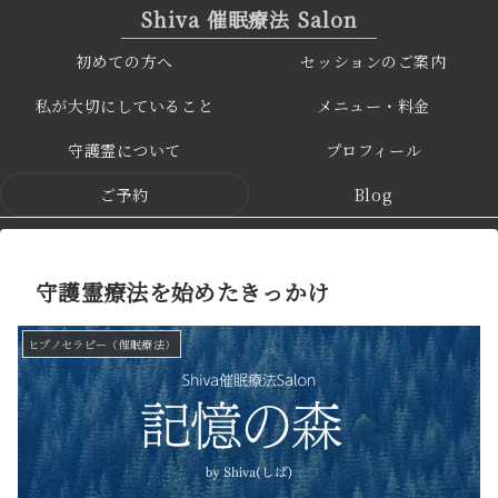
Shiva 催眠療法 Salon
初めての方へ
セッションのご案内
私が大切にしていること
メニュー・料金
守護霊について
プロフィール
ご予約
Blog
守護霊療法を始めたきっかけ
ヒプノセラピー（催眠療法）