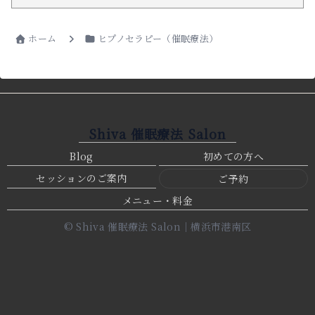
ホーム
ヒプノセラピー（催眠療法）
Shiva 催眠療法 Salon
Blog
初めての方へ
セッションのご案内
ご予約
メニュー・料金
© Shiva 催眠療法 Salon｜横浜市港南区