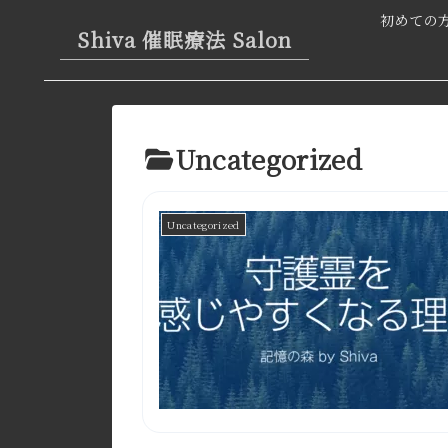
初めての
Shiva 催眠療法 Salon
Uncategorized
Uncategorized