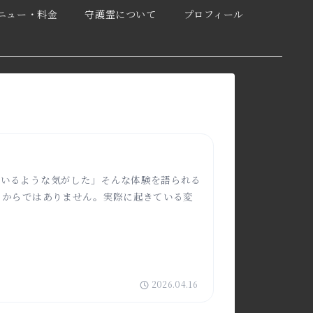
ニュー・料金
守護霊について
プロフィール
にいるような気がした」そんな体験を語られる
くからではありません。実際に起きている変
2026.04.16