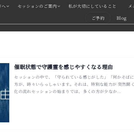
方へ
セッションのご案内
私が大切にしていること
メ
ご予約
Blog
催眠状態で守護霊を感じやすくなる理由
セッションの中で、「守られている感じがした」「何かそば
方が、時々いらっしゃいます。それは、特別な能力が 突然開
化の流れセッションの始まりでは、多くの方が少なか...