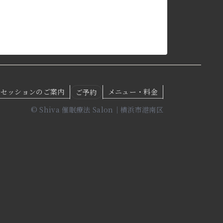
セッションのご案内
メニュー・料金
ご予約
© Shiva 催眠療法 Salon｜横浜市港南区