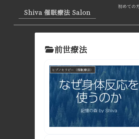
初めての
Shiva 催眠療法 Salon
前世療法
ヒプノセラピー（催眠療法）